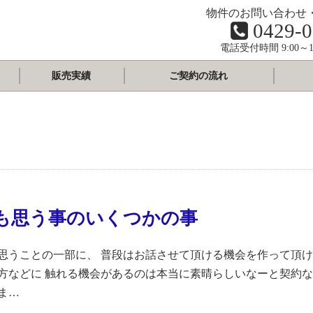
物件のお問い合わせ
0429-0
電話受付時間 9:00～1
販売実績
ご契約の流れ
も思う事のいくつかの事
思うことの一部に、 普段はお話させて頂ける機会を作って頂け
方などに 触れる機会があるのは本当に素晴らしいなーと契約な
ま…