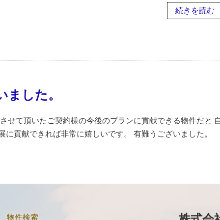
続きを読む
いました。
話させて頂いたご契約様の今後のプランに貢献できる物件だと 
展に貢献できれば非常に嬉しいです。 有難うございました。
株式会
物件検索