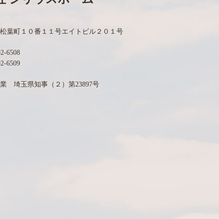
松葉町１０番１１号エイトビル２０１号
02-6508
2-6509
業 埼玉県知事（２）第23897号